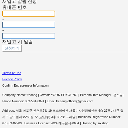
재입고 알림 신청
휴대폰 번호
-
-
재입고 시 알림
신청하기
Terms of Use
Privacy Policy
Confirm Entrepreneur Information
Company Name: freeang | Owner: YOON SOYOUNG | Personal Info Manager: 윤소영 |
Phone Number: 053-591-8874 | Email: freeang.official@gmail.com
Address: 서울 마포구 신촌로2길 19 코스테이션 서울디자인창업센터 4층 27호 / 대구 달
서구 달구벌대로250길 72 (갈산동) 3층 302호 프리앙 | Business Registration Number:
670-09-02789
| Business License:
2024-대구달서-0664
| Hosting by sixshop