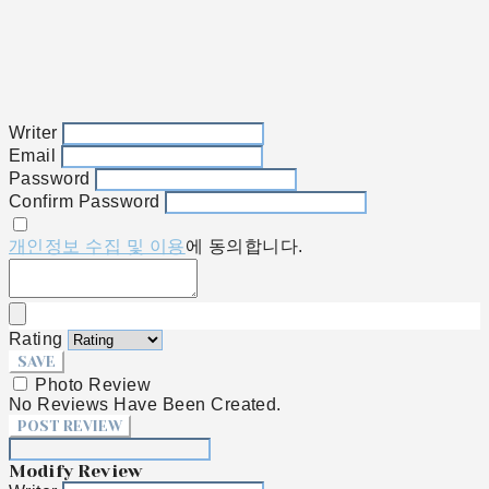
Writer
Email
Password
Confirm Password
개인정보 수집 및 이용
에 동의합니다.
Rating
SAVE
Photo Review
No Reviews Have Been Created.
POST REVIEW
Modify Review