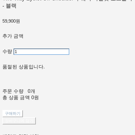
- 블랙
59,900원
추가 금액
수량
품절된 상품입니다.
주문 수량
0개
총 상품 금액
0원
구매하기
장바구니에 담기