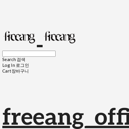
Search
검색
Log In
로그인
Cart
장바구니
freeang_offi