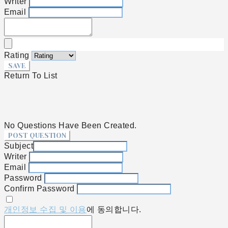
Writer
Email
Rating
SAVE
Return To List
No Questions Have Been Created.
POST QUESTION
Subject
Writer
Email
Password
Confirm Password
개인정보 수집 및 이용
에 동의합니다.