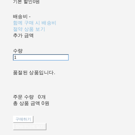
기본 할인
0원
배송비
-
함께 구매 시 배송비
절약 상품 보기
추가 금액
수량
품절된 상품입니다.
주문 수량
0개
총 상품 금액
0원
구매하기
장바구니에 담기