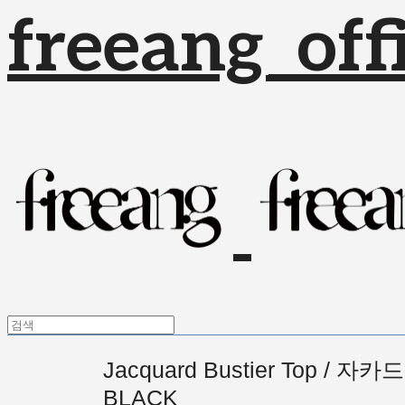
freeang_offi
Jacquard Bustier Top / 
BLACK