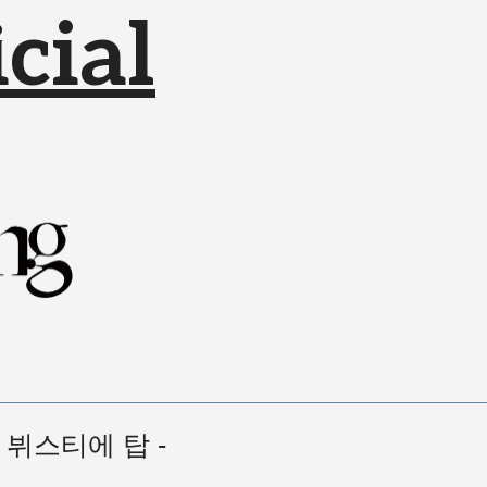
cial
자카드 뷔스티에 탑 -