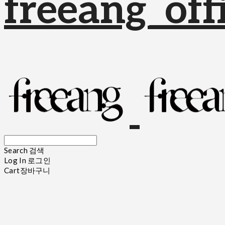
freeang_offi
Search
검색
Log In
로그인
Cart
장바구니