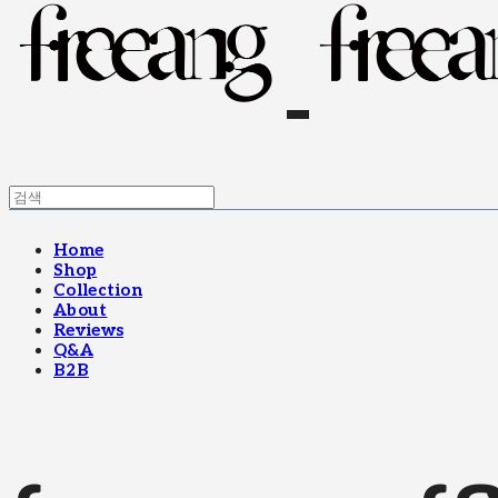
Home
Shop
Collection
About
Reviews
Q&A
B2B