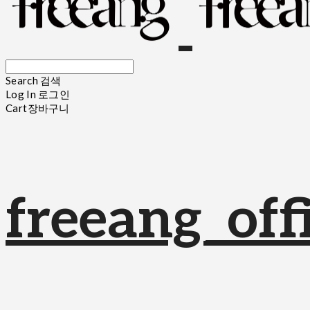
Search
검색
Log In
로그인
Cart
장바구니
freeang_offi