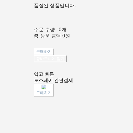
품절된 상품입니다.
주문 수량
0개
총 상품 금액
0원
구매하기
장바구니에 담기
쉽고 빠른
토스페이 간편결제
구매하기